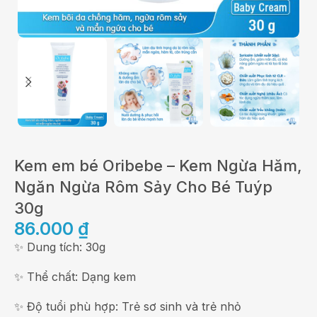
Kem em bé Oribebe – Kem Ngừa Hăm,
Ngăn Ngừa Rôm Sảy Cho Bé Tuýp
30g
86.000
₫
✨ Dung tích: 30g
✨ Thể chất: Dạng kem
✨ Độ tuổi phù hợp: Trẻ sơ sinh và trẻ nhỏ