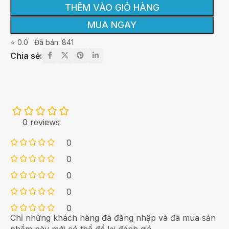
THÊM VÀO GIỎ HÀNG
MUA NGAY
⭐ 0.0
Đã bán: 841
Chia sẻ:
0 reviews
0
0
0
0
0
Chỉ những khách hàng đã đăng nhập và đã mua sản
phẩm này mới có thể để lại đánh giá.