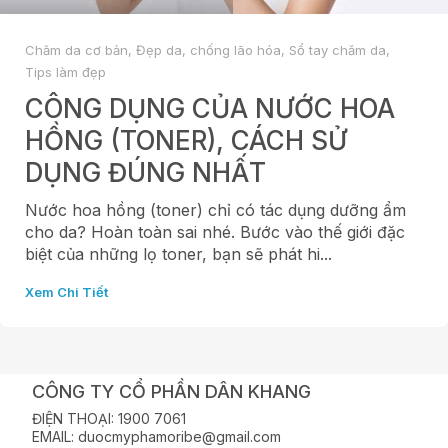
Chăm da cơ bản
,
Đẹp da, chống lão hóa
,
Sổ tay chăm da
,
Tips làm đẹp
CÔNG DỤNG CỦA NƯỚC HOA
HỒNG (TONER), CÁCH SỬ
DỤNG ĐÚNG NHẤT
Nước hoa hồng (toner) chỉ có tác dụng dưỡng ẩm
cho da? Hoàn toàn sai nhé. Bước vào thế giới đặc
biệt của những lọ toner, bạn sẽ phát hi...
Xem Chi Tiết
CÔNG TY CỔ PHẦN DÂN KHANG
ĐIỆN THOẠI: 1900 7061
EMAIL: duocmyphamoribe@gmail.com