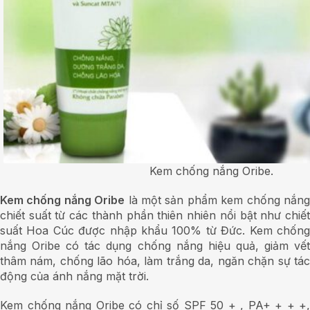
Kem chống nắng Oribe.
Kem chống nắng Oribe
là một sản phẩm kem chống nắn
chiết suất từ các thành phần thiên nhiên nổi bật như chiết
suất Hoa Cúc được nhập khẩu 100% từ Đức. Kem chống
nắng Oribe có tác dụng chống nắng hiệu quả, giảm vết
thâm nám, chống lão hóa, làm trắng da, ngăn chặn sự tác
động của ánh nắng mặt trời.
Kem chống nắng Oribe có chỉ số SPF 50 + , PA+ + + +,