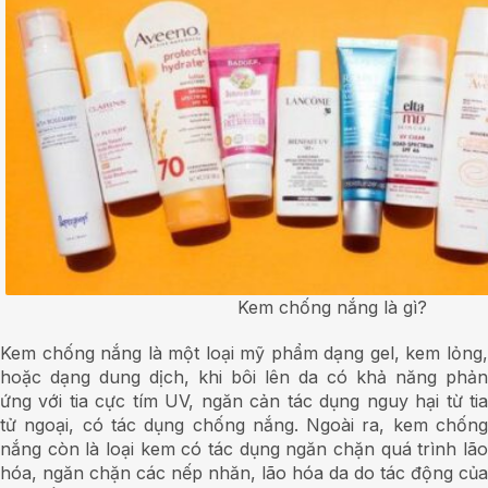
Kem chống nắng là gì?
Kem chống nắng là một loại mỹ phẩm dạng gel, kem lỏng,
hoặc dạng dung dịch, khi bôi lên da có khả năng phản
ứng với tia cực tím UV, ngăn cản tác dụng nguy hại từ tia
tử ngoại, có tác dụng chống nắng. Ngoài ra, kem chống
nắng còn là loại kem có tác dụng ngăn chặn quá trình lão
hóa, ngăn chặn các nếp nhăn, lão hóa da do tác động của