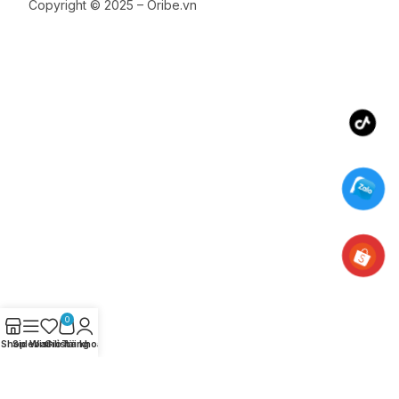
Copyright © 2025 – Oribe.vn
0
Shop
Sidebar
Wishlist
Giỏ hàng
Tài khoản