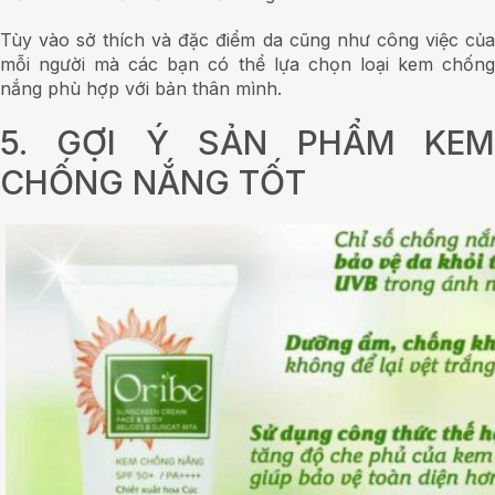
Tùy vào sở thích và đặc điểm da cũng như công việc của
mỗi người mà các bạn có thể lựa chọn loại kem chống
nắng phù hợp với bản thân mình.
5. GỢI Ý SẢN PHẨM KEM
CHỐNG NẮNG TỐT