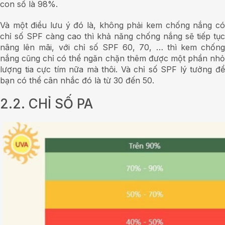
con số là 98%.
Và một điều lưu ý đó là, không phải kem chống nắng có
chỉ số SPF càng cao thì khả năng chống nắng sẽ tiếp tục
nâng lên mãi, với chỉ số SPF 60, 70, … thì kem chống
nắng cũng chỉ có thể ngăn chặn thêm được một phần nhỏ
lượng tia cực tím nữa mà thôi. Và chỉ số SPF lý tưởng để
bạn có thể cân nhắc đó là từ 30 đến 50.
2.2. CHỈ SỐ PA