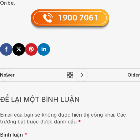
Oribe.
Newer
Older
ĐỂ LẠI MỘT BÌNH LUẬN
Email của bạn sẽ không được hiển thị công khai.
Các
trường bắt buộc được đánh dấu
*
Bình luận
*