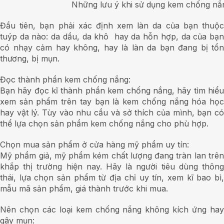
Những lưu ý khi sử dụng kem chống nắ
Đầu tiên, bạn phải xác định xem làn da của bạn thuộc
tuýp da nào: da dầu, da khô hay da hỗn hợp, da của bạn
có nhạy cảm hay không, hay là làn da bạn đang bị tổn
thương, bị mụn.
Đọc thành phần kem chống nắng:
Bạn hãy đọc kĩ thành phần kem chống nắng, hãy tìm hiểu
xem sản phẩm trên tay bạn là kem chống nắng hóa học
hay vật lý. Tùy vào nhu cầu và sở thích của mình, bạn có
thể lựa chọn sản phẩm kem chống nắng cho phù hợp.
Chọn mua sản phẩm ở cửa hàng mỹ phẩm uy tín:
Mỹ phẩm giả, mỹ phẩm kém chất lượng đang tràn lan trên
khắp thị trường hiện nay. Hãy là người tiêu dùng thông
thái, lựa chọn sản phẩm từ địa chỉ uy tín, xem kĩ bao bì,
mẫu mã sản phẩm, giá thành trước khi mua.
Nên chọn các loại kem chống nắng không kích ứng hay
gây mụn: