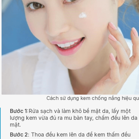
Cách sử dụng kem chống nắng hiệu qu
Bước 1
:Rửa sạch và làm khô bề mặt da, lấy một
lượng kem vừa đủ ra mu bàn tay, chấm đều lên da
mặt.
Bước 2
: Thoa đều kem lên da để kem thấm đều