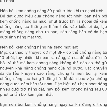
ưu nhất.
Nên bôi kem chống nắng 30 phút trước khi ra ngoài trời:
Để đạt được hiệu quả chống nắng tốt nhất, bạn nên bôi
kem chống nắng ba mươi phút trước khi ra ngoài để kem
chống nắng có thời gian thẩm thấu vào biểu bì da, tạo
màng chống nắng cho ra bạn, sẵn sàng bảo vệ da bạn
dưới ánh nắng mặt trời.
Nên bôi kem chống nắng hai tiếng một lần:
Mặc dù theo lý thuyết, cứ một SPF có thể chống nắng tới
10 phút, tuy nhiên, khi bạn ra nắng, làn da đổ dầu, đổ mồ
hôi, vì thế mà kem chống nắng không thể nào có thể giữ
nguyên khả năng chống nắng của nó được. Các chuyên
da da liễu khuyến cáo rằng, chúng ta nên bôi lại kem
chống nắng sau hai giờ dồng hồ để đảm bảo việc chống
nắng được đảm bảo tốt nhất. Đặc biệt, nếu bạn hoạt động
nhiều dưới trời nắng gắt, hãy bôi kem chống nắng sau 80
phút từ lần bôi kem gần nhất.
Bạn nên bôi kem chống nắng ngay cả khi đang ở trong