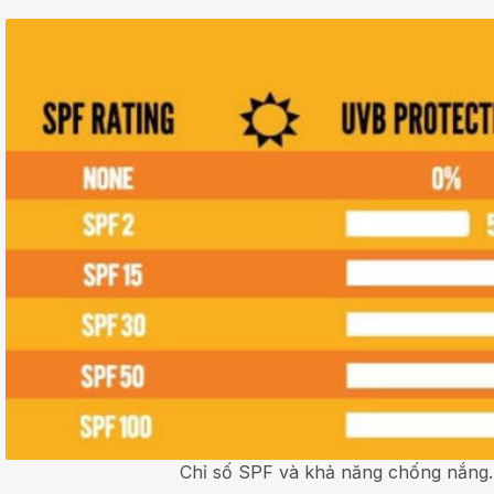
Chỉ số SPF và khả năng chống nắng.