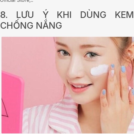
8. LƯU Ý KHI DÙNG KEM
CHỐNG NẮNG