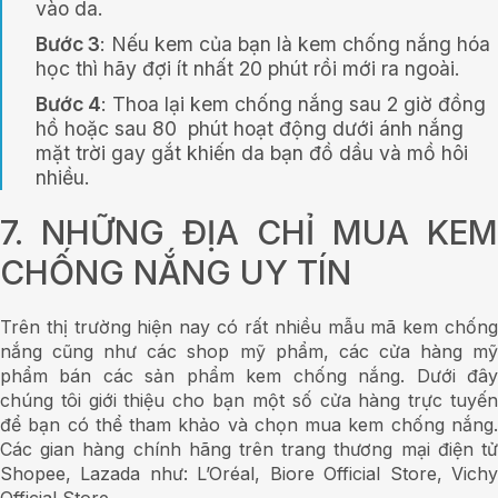
vào da.
Bước 3
: Nếu kem của bạn là kem chống nắng hóa
học thì hãy đợi ít nhất 20 phút rồi mới ra ngoài.
Bước 4
: Thoa lại kem chống nắng sau 2 giờ đồng
hồ hoặc sau 80 phút hoạt động dưới ánh nắng
mặt trời gay gắt khiến da bạn đồ dầu và mồ hôi
nhiều.
7. NHỮNG ĐỊA CHỈ MUA KEM
CHỐNG NẮNG UY TÍN
Trên thị trường hiện nay có rất nhiều mẫu mã kem chống
nắng cũng như các shop mỹ phẩm, các cửa hàng mỹ
phẩm bán các sản phẩm kem chống nắng. Dưới đây
chúng tôi giới thiệu cho bạn một số cửa hàng trực tuyến
để bạn có thể tham khảo và chọn mua kem chống nắng.
Các gian hàng chính hãng trên trang thương mại điện tử
Shopee, Lazada như: L’Oréal, Biore Official Store, Vichy
Official Store,..