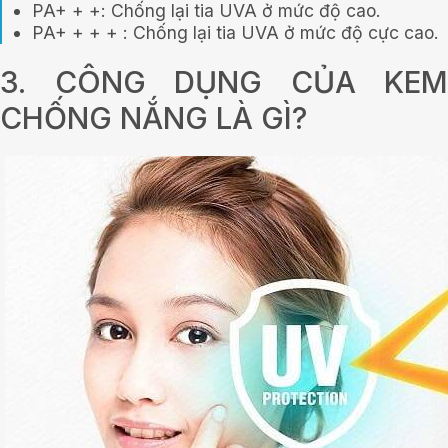
PA+ + +: Chống lại tia UVA ở mức độ cao.
PA+ + + + : Chống lại tia UVA ở mức độ cực cao.
3. CÔNG DỤNG CỦA KEM
CHỐNG NẮNG LÀ GÌ?