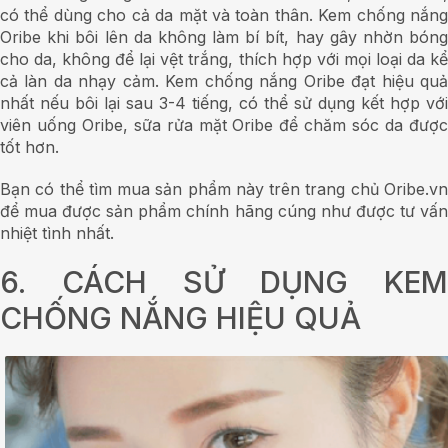
có thể dùng cho cả da mặt và toàn thân. Kem chống nắng
Oribe khi bôi lên da không làm bí bít, hay gây nhờn bóng
cho da, không để lại vệt trắng, thích hợp với mọi loại da kể
cả làn da nhạy cảm. Kem chống nắng Oribe đạt hiệu quả
nhất nếu bôi lại sau 3-4 tiếng, có thể sử dụng kết hợp với
viên uống Oribe, sữa rửa mặt Oribe để chăm sóc da được
tốt hơn.
Bạn có thể tìm mua sản phẩm này trên trang chủ Oribe.vn
để mua được sản phẩm chính hãng cúng như được tư vấn
nhiệt tình nhất.
6. CÁCH SỬ DỤNG KEM
CHỐNG NẮNG HIỆU QUẢ