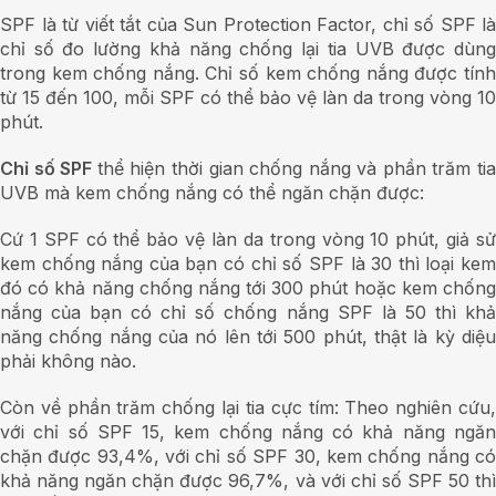
SPF là từ viết tắt của Sun Protection Factor, chỉ số SPF là
chỉ số đo lường khả năng chống lại tia UVB được dùng
trong kem chống nắng. Chỉ số kem chống nắng được tính
từ 15 đến 100, mỗi SPF có thể bảo vệ làn da trong vòng 10
phút.
Chỉ số SPF
thể hiện thời gian chống nắng và phần trăm ti
UVB mà kem chống nắng có thể ngăn chặn được:
Cứ 1 SPF có thể bảo vệ làn da trong vòng 10 phút, giả sử
kem chống nắng của bạn có chỉ số SPF là 30 thì loại kem
đó có khả năng chống nắng tới 300 phút hoặc kem chống
nắng của bạn có chỉ số chống nắng SPF là 50 thì khả
năng chống nắng của nó lên tới 500 phút, thật là kỳ diệu
phải không nào.
Còn về phần trăm chống lại tia cực tím: Theo nghiên cứu,
với chỉ số SPF 15, kem chống nắng có khả năng ngăn
chặn được 93,4%, với chỉ số SPF 30, kem chống nắng có
khả năng ngăn chặn được 96,7%, và với chỉ số SPF 50 thì