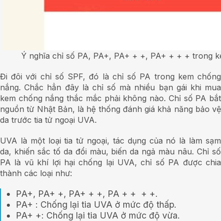
Ý nghĩa chỉ số PA, PA+, PA+ + +, PA+ + + + trong 
Đi đôi với chỉ số SPF, đó là chỉ số PA trong kem chống
nắng. Chắc hẳn đây là chỉ số mà nhiều bạn gái khi mua
kem chống nắng thắc mắc phải không nào. Chỉ số PA bắt
nguồn từ Nhật Bản, là hệ thống đánh giá khả năng bảo vệ
da trước tia tử ngoại UVA.
UVA là một loại tia tử ngoại, tác dụng của nó là làm sạm
da, khiến sắc tố da đổi màu, biến da ngả màu nâu. Chỉ số
PA là vũ khí lợi hại chống lại UVA, chỉ số PA được chia
thành các loại như:
PA+, PA+ +, PA+ + +, PA + + + +.
PA+ : Chống lại tia UVA ở mức độ thấp.
PA+ +: Chống lại tia UVA ở mức độ vừa.