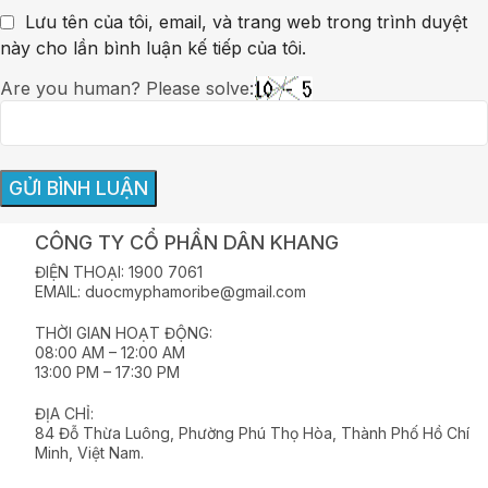
Lưu tên của tôi, email, và trang web trong trình duyệt
này cho lần bình luận kế tiếp của tôi.
Are you human? Please solve:
CÔNG TY CỔ PHẦN DÂN KHANG
ĐIỆN THOẠI: 1900 7061
EMAIL: duocmyphamoribe@gmail.com
THỜI GIAN HOẠT ĐỘNG:
08:00 AM – 12:00 AM
13:00 PM – 17:30 PM
ĐỊA CHỈ:
84 Đỗ Thừa Luông, Phường Phú Thọ Hòa, Thành Phố Hồ Chí
Minh, Việt Nam.