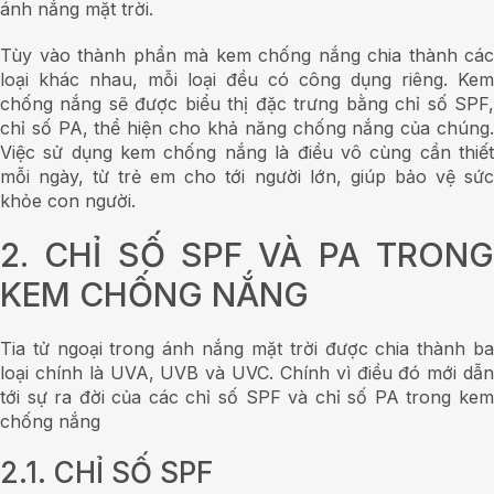
ánh nắng mặt trời.
Tùy vào thành phần mà kem chống nắng chia thành các
loại khác nhau, mỗi loại đều có công dụng riêng. Kem
chống nắng sẽ được biểu thị đặc trưng bằng chỉ số SPF,
chỉ số PA, thể hiện cho khả năng chống nắng của chúng.
Việc sử dụng kem chống nắng là điều vô cùng cần thiết
mỗi ngày, từ trẻ em cho tới người lớn, giúp bảo vệ sức
khỏe con người.
2. CHỈ SỐ SPF VÀ PA TRONG
KEM CHỐNG NẮNG
Tia tử ngoại trong ánh nắng mặt trời được chia thành ba
loại chính là UVA, UVB và UVC. Chính vì điều đó mới dẫn
tới sự ra đời của các chỉ số SPF và chỉ số PA trong kem
chống nắng
2.1. CHỈ SỐ SPF