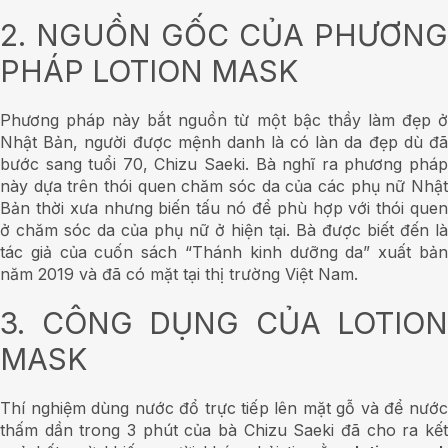
2. NGUỒN GỐC CỦA PHƯƠNG
PHÁP LOTION MASK
Phương pháp này bắt nguồn từ một bậc thầy làm đẹp ở
Nhật Bản, người được mệnh danh là có làn da đẹp dù đã
bước sang tuổi 70, Chizu Saeki. Bà nghĩ ra phương pháp
này dựa trên thói quen chăm sóc da của các phụ nữ Nhật
Bản thời xưa nhưng biến tấu nó để phù hợp với thói quen
ở chăm sóc da của phụ nữ ở hiện tại. Bà được biết đến là
tác giả của cuốn sách “Thánh kinh dưỡng da” xuất bản
năm 2019 và đã có mặt tại thị trường Việt Nam.
3. CÔNG DỤNG CỦA LOTION
MASK
Thí nghiệm dùng nước đổ trực tiếp lên mặt gỗ và để nước
thấm dần trong 3 phút của bà Chizu Saeki đã cho ra kết