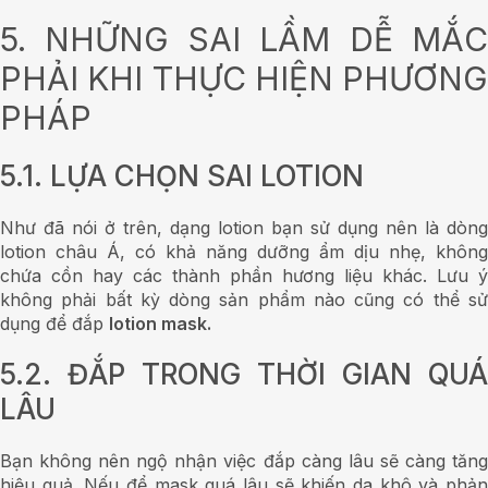
5. NHỮNG SAI LẦM DỄ MẮC
PHẢI KHI THỰC HIỆN PHƯƠNG
PHÁP
5.1. LỰA CHỌN SAI LOTION
Như đã nói ở trên, dạng lotion bạn sử dụng nên là dòng
lotion châu Á, có khả năng dưỡng ẩm dịu nhẹ, không
chứa cồn hay các thành phần hương liệu khác. Lưu ý
không phải bất kỳ dòng sản phẩm nào cũng có thể sử
dụng để đắp
lotion mask.
5.2. ĐẮP TRONG THỜI GIAN QUÁ
LÂU
Bạn không nên ngộ nhận việc đắp càng lâu sẽ càng tăng
hiệu quả. Nếu để mask quá lâu sẽ khiến da khô và phản