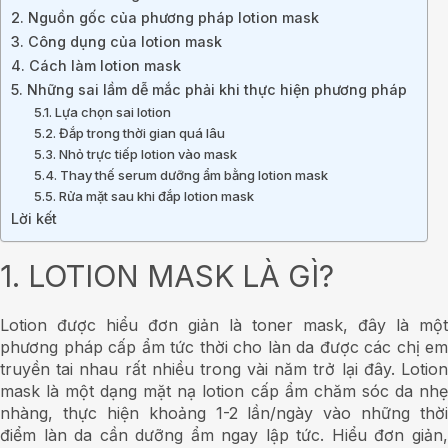
2. Nguồn gốc của phương pháp lotion mask
3. Công dụng của lotion mask
4. Cách làm lotion mask
5. Những sai lầm dễ mắc phải khi thực hiện phương pháp
5.1. Lựa chọn sai lotion
5.2. Đắp trong thời gian quá lâu
5.3. Nhỏ trực tiếp lotion vào mask
5.4. Thay thế serum dưỡng ẩm bằng lotion mask
5.5. Rửa mặt sau khi đắp lotion mask
Lời kết
1. LOTION MASK LÀ GÌ?
Lotion được hiểu đơn giản là toner mask, đây là một
phương pháp cấp ẩm tức thời cho làn da được các chị em
truyền tai nhau rất nhiều trong vài năm trở lại đây. Lotion
mask là một dạng mặt nạ lotion cấp ẩm chăm sóc da nhẹ
nhàng, thực hiện khoảng 1-2 lần/ngày vào những thời
điểm làn da cần dưỡng ẩm ngay lập tức. Hiểu đơn giản,