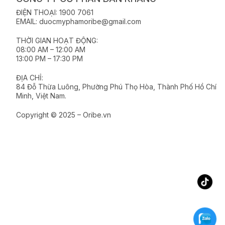
ĐIỆN THOẠI: 1900 7061
EMAIL: duocmyphamoribe@gmail.com
THỜI GIAN HOẠT ĐỘNG:
08:00 AM – 12:00 AM
13:00 PM – 17:30 PM
ĐỊA CHỈ:
84 Đỗ Thừa Luông, Phường Phú Thọ Hòa, Thành Phố Hồ Chí
Minh, Việt Nam.
Copyright © 2025 – Oribe.vn