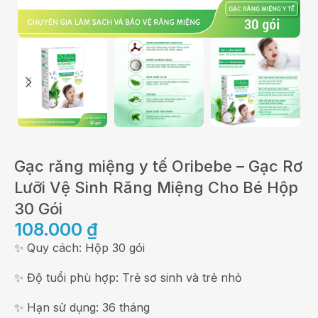
Gạc răng miệng y tế Oribebe – Gạc Rơ
Lưỡi Vệ Sinh Răng Miệng Cho Bé Hộp
30 Gói
108.000
₫
✨ Quy cách: Hộp 30 gói
✨ Độ tuổi phù hợp: Trẻ sơ sinh và trẻ nhỏ
✨ Hạn sử dụng: 36 tháng