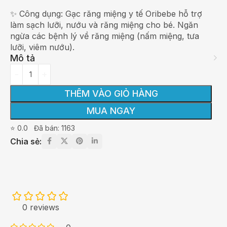
✨ Công dụng: Gạc răng miệng y tế Oribebe hỗ trợ
làm sạch lưỡi, nướu và răng miệng cho bé. Ngăn
ngừa các bệnh lý về răng miệng (nấm miệng, tưa
lưỡi, viêm nướu).
Mô tả
THÊM VÀO GIỎ HÀNG
MUA NGAY
⭐ 0.0
Đã bán: 1163
Chia sẻ:
0 reviews