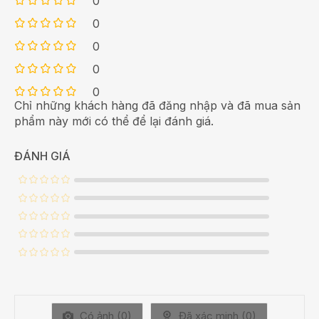
0
0
0
0
0
Chỉ những khách hàng đã đăng nhập và đã mua sản
phẩm này mới có thể để lại đánh giá.
ĐÁNH GIÁ
Có ảnh (
0
)
Đã xác minh (
0
)