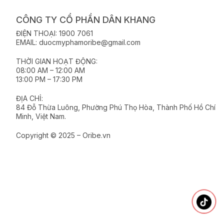
CÔNG TY CỔ PHẦN DÂN KHANG
ĐIỆN THOẠI: 1900 7061
EMAIL: duocmyphamoribe@gmail.com
THỜI GIAN HOẠT ĐỘNG:
08:00 AM – 12:00 AM
13:00 PM – 17:30 PM
ĐỊA CHỈ:
84 Đỗ Thừa Luông, Phường Phú Thọ Hòa, Thành Phố Hồ Chí
Minh, Việt Nam.
Copyright © 2025 – Oribe.vn