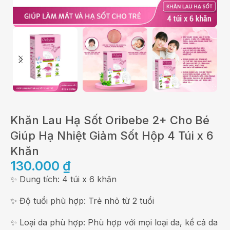
Khăn Lau Hạ Sốt Oribebe 2+ Cho Bé
Giúp Hạ Nhiệt Giảm Sốt Hộp 4 Túi x 6
Khăn
130.000
₫
✨ Dung tích: 4 túi x 6 khăn
✨ Độ tuổi phù hợp: Trẻ nhỏ từ 2 tuổi
✨ Loại da phù hợp: Phù hợp với mọi loại da, kể cả da