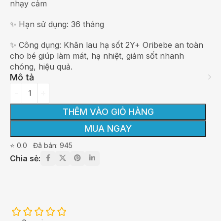
nhạy cảm
✨ Hạn sử dụng: 36 tháng
✨ Công dụng: Khăn lau hạ sốt 2Y+ Oribebe an toàn
cho bé giúp làm mát, hạ nhiệt, giảm sốt nhanh
chóng, hiệu quả.
Mô tả
THÊM VÀO GIỎ HÀNG
MUA NGAY
⭐ 0.0
Đã bán: 945
Chia sẻ: