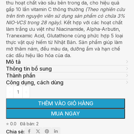
thu hoạt chất vào sâu bên trong da, cho hiệu quả
gấp 10 lần vitamin C thông thường
(Theo nghiên cứu
trên tình nguyện viên sử dụng sản phẩm có chứa 3%
NIO-VCS trong 28 ngày)
. Kết hợp với các hoạt chất
làm trắng ưu việt như Niacinamide, Alpha-Arbutin,
Tranexamic Acid, Glutathione cùng phức hợp 5 loại
thực vật quý hiếm từ Nhật Bản. Sản phẩm giúp làm
mờ thâm nám, đều màu da, dưỡng ẩm và hạn chế
các dấu hiệu lão hóa của da.
Mô tả
Thông tin bổ sung
Thành phần
Công dụng, cách dùng
THÊM VÀO GIỎ HÀNG
MUA NGAY
⭐ 0.0
Đã bán: 2
Chia sẻ: