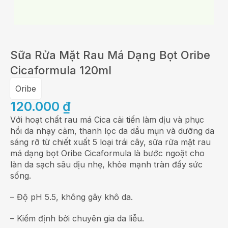
Sữa Rửa Mặt Rau Má Dạng Bọt Oribe
Cicaformula 120ml
Oribe
120.000
₫
Với hoạt chất rau má Cica cải tiến làm dịu và phục
hồi da nhạy cảm, thanh lọc da dầu mụn và dưỡng da
sáng rỡ từ chiết xuất 5 loại trái cây, sữa rửa mặt rau
má dạng bọt Oribe Cicaformula là bước ngoặt cho
làn da sạch sâu dịu nhẹ, khỏe mạnh tràn đầy sức
sống.
– Độ pH 5.5, không gây khô da.
– Kiểm định bởi chuyên gia da liễu.