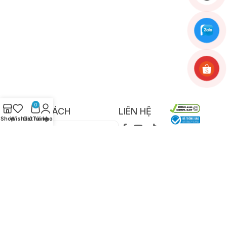
0
CHÍNH SÁCH
LIÊN HỆ
Shop
Wishlist
Giỏ hàng
Tài khoản
Chính sách bảo mật
thông tin
Chính sách bảo hành đổi
trả
Hình thức thanh toán
Chính sách giao hàng