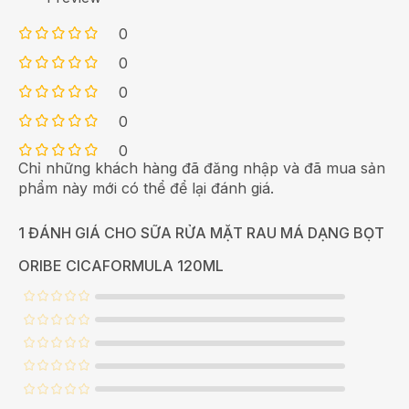
0
0
0
0
0
Chỉ những khách hàng đã đăng nhập và đã mua sản
phẩm này mới có thể để lại đánh giá.
1 ĐÁNH GIÁ CHO
SỮA RỬA MẶT RAU MÁ DẠNG BỌT
ORIBE CICAFORMULA 120ML