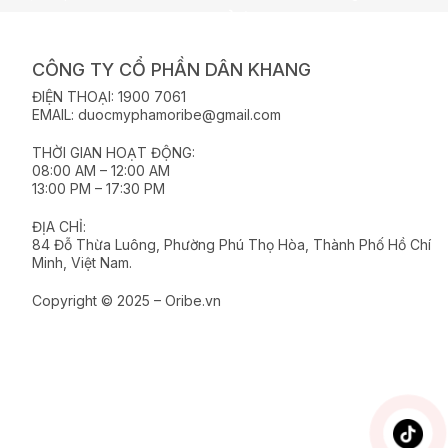
CÔNG TY CỔ PHẦN DÂN KHANG
ĐIỆN THOẠI: 1900 7061
EMAIL: duocmyphamoribe@gmail.com
THỜI GIAN HOẠT ĐỘNG:
08:00 AM – 12:00 AM
13:00 PM – 17:30 PM
ĐỊA CHỈ:
84 Đỗ Thừa Luông, Phường Phú Thọ Hòa, Thành Phố Hồ Chí
Minh, Việt Nam.
Copyright © 2025 – Oribe.vn