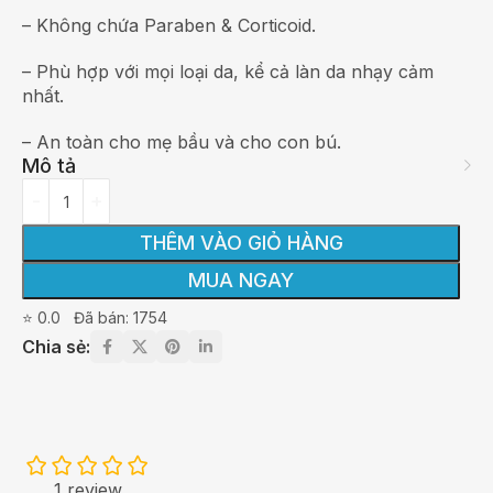
– Không chứa Paraben & Corticoid.
– Phù hợp với mọi loại da, kể cả làn da nhạy cảm
nhất.
– An toàn cho mẹ bầu và cho con bú.
Mô tả
THÊM VÀO GIỎ HÀNG
MUA NGAY
⭐ 0.0
Đã bán: 1754
Chia sẻ:
1 review