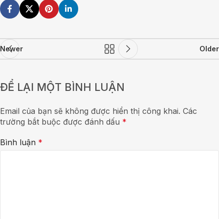
Newer
Older
ĐỂ LẠI MỘT BÌNH LUẬN
Email của bạn sẽ không được hiển thị công khai.
Các
trường bắt buộc được đánh dấu
*
Bình luận
*