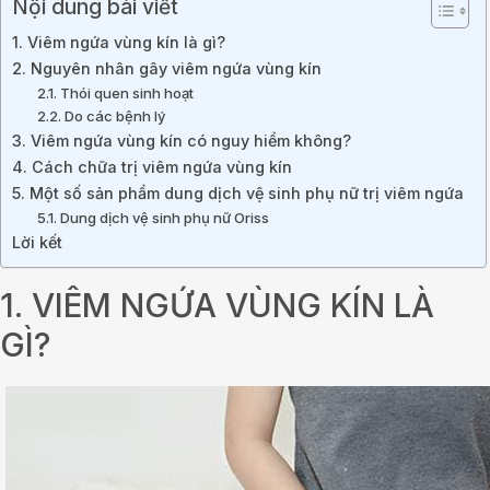
Nội dung bài viết
1. Viêm ngứa vùng kín là gì?
2. Nguyên nhân gây viêm ngứa vùng kín
2.1. Thói quen sinh hoạt
2.2. Do các bệnh lý
3. Viêm ngứa vùng kín có nguy hiểm không?
4. Cách chữa trị viêm ngứa vùng kín
5. Một số sản phẩm dung dịch vệ sinh phụ nữ trị viêm ngứa
5.1. Dung dịch vệ sinh phụ nữ Oriss
Lời kết
1. VIÊM NGỨA VÙNG KÍN LÀ
GÌ?