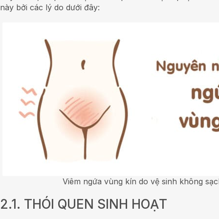
này bởi các lý do dưới đây:
Viêm ngứa vùng kín do vệ sinh không sạc
2.1. THÓI QUEN SINH HOẠT