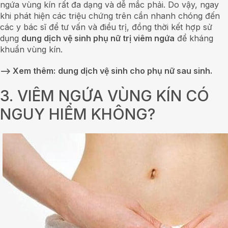
ngứa vùng kín rất đa dạng và dễ mắc phải. Do vậy, ngay
khi phát hiện các triệu chứng trên cần nhanh chóng đến
các y bác sĩ để tư vấn và điều trị, đồng thời kết hợp sử
dụng
dung dịch vệ sinh phụ nữ trị viêm ngứa
để kháng
khuẩn vùng kín.
–> Xem thêm:
dung dịch vệ sinh cho phụ nữ sau sinh.
3. VIÊM NGỨA VÙNG KÍN CÓ
NGUY HIỂM KHÔNG?