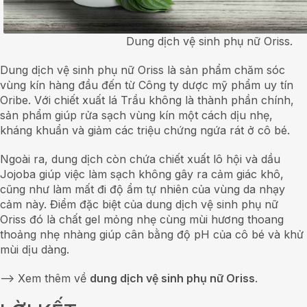
Dung dịch vệ sinh phụ nữ Oriss.
Dung dịch vệ sinh phụ nữ Oriss là sản phẩm chăm sóc
vùng kín hàng đầu đến từ Công ty dược mỹ phẩm uy tín
Oribe. Với chiết xuất lá Trầu không là thành phần chính,
sản phẩm giúp rửa sạch vùng kín một cách dịu nhẹ,
kháng khuẩn và giảm các triệu chứng ngứa rát ở cô bé.
Ngoài ra, dung dịch còn chứa chiết xuất lô hội và dầu
Jojoba giúp việc làm sạch không gây ra cảm giác khô,
cũng như làm mất đi độ ẩm tự nhiên của vùng da nhạy
cảm này. Điểm đặc biệt của dung dịch vệ sinh phụ nữ
Oriss đó là chất gel mỏng nhẹ cùng mùi hương thoang
thoảng nhẹ nhàng giúp cân bằng độ pH của cô bé và khử
mùi dịu dàng.
—> Xem thêm về
dung dịch vệ sinh phụ nữ Oriss
.