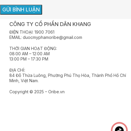
CÔNG TY CỔ PHẦN DÂN KHANG
ĐIỆN THOẠI: 1900 7061
EMAIL: duocmyphamoribe@gmail.com
THỜI GIAN HOẠT ĐỘNG:
08:00 AM – 12:00 AM
13:00 PM – 17:30 PM
ĐỊA CHỈ:
84 Đỗ Thừa Luông, Phường Phú Thọ Hòa, Thành Phố Hồ Chí
Minh, Việt Nam.
Copyright © 2025 – Oribe.vn