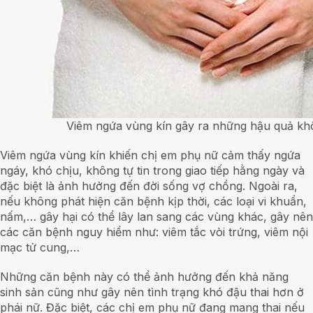
Viêm ngứa vùng kín gây ra những hậu quả kh
Viêm ngứa vùng kín khiến chị em phụ nữ cảm thấy ngứa
ngáy, khó chịu, không tự tin trong giao tiếp hằng ngày và
đặc biệt là ảnh hưởng đến đời sống vợ chồng. Ngoài ra,
nếu không phát hiện căn bệnh kịp thời, các loại vi khuẩn,
nấm,… gây hại có thể lây lan sang các vùng khác, gây nên
các căn bệnh nguy hiểm như: viêm tắc vòi trứng, viêm nội
mạc tử cung,…
Những căn bệnh này có thể ảnh hưởng đến khả năng
sinh sản cũng như gây nên tình trạng khó đậu thai hơn ở
phái nữ. Đặc biệt, các chị em phụ nữ đang mang thai nếu