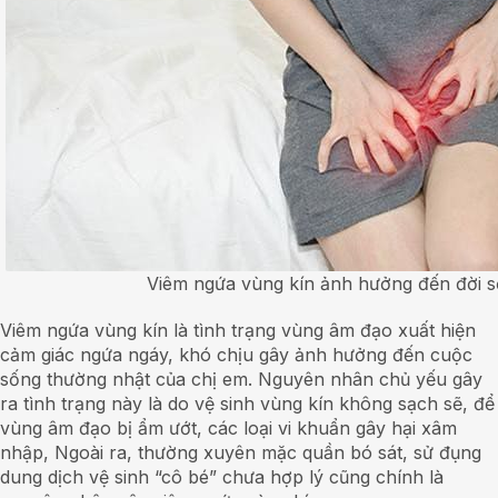
Viêm ngứa vùng kín ảnh hưởng đến đời s
Viêm ngứa vùng kín là tình trạng vùng âm đạo xuất hiện
cảm giác ngứa ngáy, khó chịu gây ảnh hưởng đến cuộc
sống thường nhật của chị em. Nguyên nhân chủ yếu gây
ra tình trạng này là do vệ sinh vùng kín không sạch sẽ, để
vùng âm đạo bị ẩm ướt, các loại vi khuẩn gây hại xâm
nhập, Ngoài ra, thường xuyên mặc quần bó sát, sử đụng
dung dịch vệ sinh “cô bé” chưa hợp lý cũng chính là