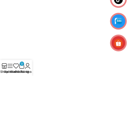
0
Shop
Sidebar
Wishlist
Giỏ hàng
Tài khoản