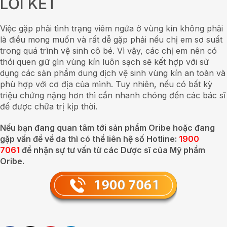
LỜI KẾT
Việc gặp phải tình trạng viêm ngứa ở vùng kín không phải
là điều mong muốn và rất dễ gặp phải nếu chị em sơ suất
trong quá trình vệ sinh cô bé. Vì vậy, các chị em nên có
thói quen giữ gìn vùng kín luôn sạch sẽ kết hợp với sử
dụng các sản phẩm dung dịch vệ sinh vùng kín an toàn và
phù hợp với cơ địa của mình. Tuy nhiên, nếu có bất kỳ
triệu chứng nặng hơn thì cần nhanh chóng đến các bác sĩ
để được chữa trị kịp thời.
Nếu bạn đang quan tâm tới sản phẩm Oribe hoặc đang
gặp vấn đề về da thì có thể liên hệ số Hotline:
1900
7061
để nhận sự tư vấn từ các Dược sĩ của Mỹ phẩm
Oribe.