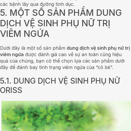
các bệnh lây qua đường tình dục.
5. MỘT SỐ SẢN PHẨM DUNG
DỊCH VỆ SINH PHỤ NỮ TRỊ
VIÊM NGỨA
Dưới đây là một số sản phẩm
dung dịch vệ sinh phụ nữ trị
viêm ngứa
được đánh giá cao về sự an toàn cũng hiệu
quả của chúng, bạn có thể chọn lựa các sản phẩm dưới
đây để đánh bay tình trạng viêm ngứa của “cô bé”.
5.1. DUNG DỊCH VỆ SINH PHỤ NỮ
ORISS