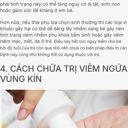
phải tình trạng này có thể tăng nguy cơ dị tật, sinh non
hoặc giảm sức đề kháng ở em bé.
Hơn nữa, nếu thai phụ lựa chọn sinh thường thì các loại vi
khuẩn gây hại có thể dễ dàng lây nhiễm sang bé gây nên
tình trạng viêm nhiễm phụ khoa bẩm sinh hoặc gây viêm
niêm mạc, mắt, da ở trẻ.
Điều này hết sức nguy hiểm cho bé
bởi độ tuổi của trẻ còn quá nhỏ nên chưa có biện pháp điều trị căn
bệnh này cũng như không thể sử dụng thuốc với trẻ.
4. CÁCH CHỮA TRỊ VIÊM NGỨA
VÙNG KÍN