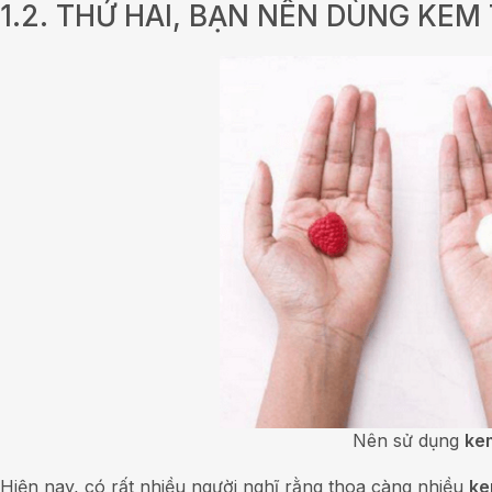
1.2. THỨ HAI, BẠN NÊN DÙNG KE
Nên sử dụng
ke
Hiện nay, có rất nhiều người nghĩ rằng thoa càng nhiều
ke