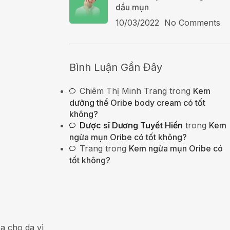
dầu mụn
10/03/2022
No Comments
Bình Luận Gần Đây
Chiêm Thị Minh Trang
trong
Kem
dưỡng thể Oribe body cream có tốt
không?
Dược sĩ Dương Tuyết Hiền
trong
Kem
ngừa mụn Oribe có tốt không?
Trang
trong
Kem ngừa mụn Oribe có
tốt không?
a cho da vì