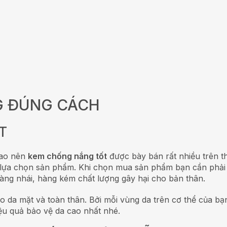
G ĐÚNG CÁCH
T
cao nên
kem chống nắng tốt
được bày bán rất nhiều trên th
c lựa chọn sản phẩm. Khi chọn mua sản phẩm bạn cần phải 
 hàng nhái, hàng kém chất lượng gây hại cho bản thân.
 da mặt và toàn thân. Bởi mỗi vùng da trên cơ thể của bạ
ệu quả bảo vệ da cao nhất nhé.