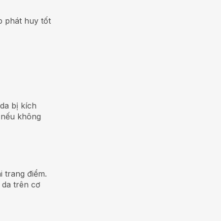
 phát huy tốt
da bị kích
h nếu không
 trang điểm.
da trên cơ