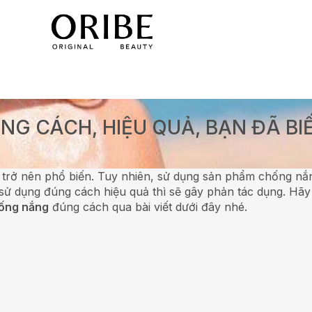
G CÁCH, HIỆU QUẢ, BẠN ĐÃ BI
 trở nên phổ biến. Tuy nhiên, sử dụng sản phẩm chống nắ
sử dụng đúng cách hiệu quả
thì sẽ gây phản tác dụng. Hãy
ống nắng
đúng cách qua bài viết dưới đây nhé.