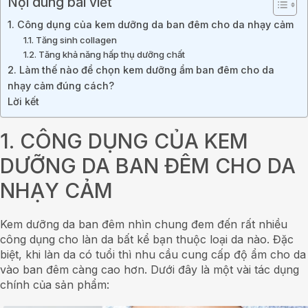
Nội dung bài viết
1. Công dụng của kem dưỡng da ban đêm cho da nhạy cảm
1.1. Tăng sinh collagen
1.2. Tăng khả năng hấp thụ dưỡng chất
2. Làm thế nào để chọn kem dưỡng ẩm ban đêm cho da
nhạy cảm đúng cách?
Lời kết
1. CÔNG DỤNG CỦA KEM
DƯỠNG DA BAN ĐÊM CHO DA
NHẠY CẢM
Kem dưỡng da ban đêm nhìn chung đem đến rất nhiều
công dụng cho làn da bất kể bạn thuộc loại da nào. Đặc
biệt, khi làn da có tuổi thì nhu cầu cung cấp độ ẩm cho da
vào ban đêm càng cao hơn. Dưới đây là một vài tác dụng
chính của sản phẩm: