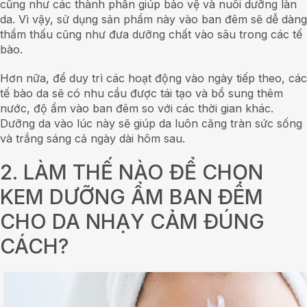
cũng như các thành phần giúp bảo vệ và nuôi dưỡng làn
da. Vì vậy, sử dụng sản phẩm này vào ban đêm sẽ dễ dàng
thẩm thấu cũng như đưa dưỡng chất vào sâu trong các tế
bào.
Hơn nữa, để duy trì các hoạt động vào ngày tiếp theo, các
tế bào da sẽ có nhu cầu được tái tạo và bổ sung thêm
nước, độ ẩm vào ban đêm so với các thời gian khác.
Dưỡng da vào lúc này sẽ giúp da luôn căng tràn sức sống
và trắng sáng cả ngày dài hôm sau.
2. LÀM THẾ NÀO ĐỂ CHỌN
KEM DƯỠNG ẨM BAN ĐÊM
CHO DA NHẠY CẢM ĐÚNG
CÁCH?