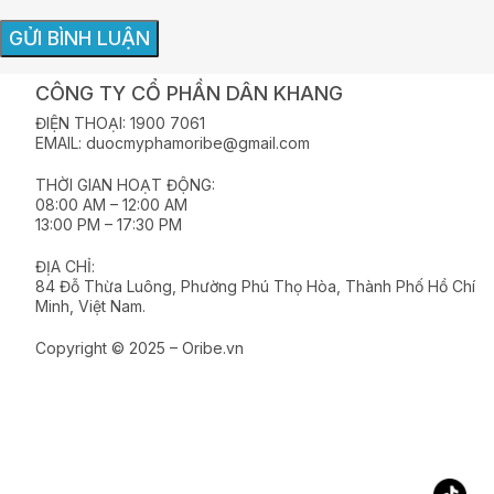
CÔNG TY CỔ PHẦN DÂN KHANG
ĐIỆN THOẠI: 1900 7061
EMAIL: duocmyphamoribe@gmail.com
THỜI GIAN HOẠT ĐỘNG:
08:00 AM – 12:00 AM
13:00 PM – 17:30 PM
ĐỊA CHỈ:
84 Đỗ Thừa Luông, Phường Phú Thọ Hòa, Thành Phố Hồ Chí
Minh, Việt Nam.
Copyright © 2025 – Oribe.vn