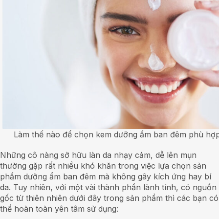
Làm thế nào để chọn kem dưỡng ẩm ban đêm phù hợp 
Những cô nàng sở hữu làn da nhạy cảm, dễ lên mụn
thường gặp rất nhiều khó khăn trong việc lựa chọn sản
phẩm dưỡng ẩm ban đêm mà không gây kích ứng hay bí
da. Tuy nhiên, với một vài thành phần lành tính, có nguồn
gốc từ thiên nhiên dưới đây trong sản phẩm thì các bạn có
thể hoàn toàn yên tâm sử dụng: