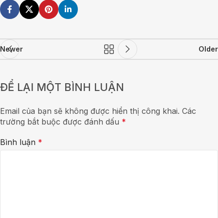
Newer
Older
ĐỂ LẠI MỘT BÌNH LUẬN
Email của bạn sẽ không được hiển thị công khai.
Các
trường bắt buộc được đánh dấu
*
Bình luận
*