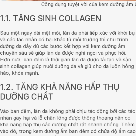
Công dụng tuyệt vời của kem dưỡng ẩm 
1.1. TĂNG SINH COLLAGEN
Sau một ngày dài mệt mỏi, làn da phải tiếp xúc với khói bụi
và các tác nhân có hại khác từ môi trường thì chu trình
dưỡng da đầy đủ các bước kết hợp với kem dưỡng ẩm
chuyên sâu sẽ giúp làn da được nghỉ ngơi và phục hồi.
Hơn nữa, ban đêm là thời gian làn da được tái tạo và sản
sinh collagen giúp nuôi dưỡng da và giữ cho da luôn hồng
hào, khỏe mạnh.
1.2. TĂNG KHẢ NĂNG HẤP THỤ
DƯỠNG CHẤT
Vào ban đêm, làn da không phải chịu tác động bởi các tác
nhân gây hại và lỗ chân lông được thông thoáng nên có
khả năng hấp thụ các dưỡng chất rất nhanh chóng. Thêm
vào đó, trong kem dưỡng ẩm ban đêm có chứa độ ẩm cao