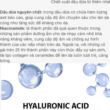
Chiết xuất dầu dừa từ thiên nhiê
Dầu dừa nguyên chất:
trong dầu dừa có chứa hàm lượng
axit béo cao, giúp cung cấp độ ẩm chuyên sâu cho làn da
cũng như tăng sức đề kháng cho da.
Niacinamide:
là thành phần đã quá quen thuộc trong
những sản phẩm dưỡng ẩm cho da nhạy cảm nhờ khả
năng kháng viêm, cung cấp độ ẩm và chống sự hình
thành của các nếp nhăn trên da. Ngoài ra, với những cô
gái trên 25 thì thành phần này còn thúc đẩy sự sản sinh,
tái tạo collagen và ceramides để làn da luôn tươi trẻ, căng
bóng.