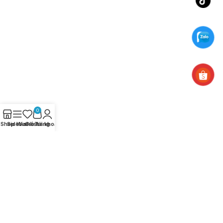
0
Shop
Sidebar
Wishlist
Giỏ hàng
Tài khoản