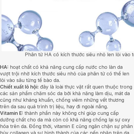
Phân tử HA có kích thước siêu nhỏ len lỏi vào t
HA:
hoạt chất có khả năng cung cấp nước cho làn da
vượt trội nhờ kích thước siêu nhỏ của phân tử có thể len
lỏi vào sâu từng tế bào da.
Chiết xuất lô hội:
đây là loài thực vật rất quen thuộc trong
các sản phẩm chăm sóc da bởi khả năng làm dịu, mát da
cũng như kháng khuẩn, chống viêm những vết thương
trên da sau quá trình trị liệu, hay đi ngoài nắng.
Vitamin E:
thành phần này không chỉ giúp cung cấp
dưỡng chất cho da mà còn có khả năng chống lại sự oxy
hóa trên da. Đồng thời, vitamin E cũng ngăn chặn sự phân
hủy collagen và sự hình thành của các nếp nhăn trên da.