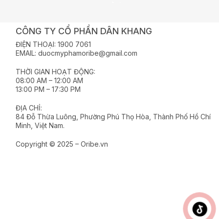
CÔNG TY CỔ PHẦN DÂN KHANG
ĐIỆN THOẠI: 1900 7061
EMAIL: duocmyphamoribe@gmail.com
THỜI GIAN HOẠT ĐỘNG:
08:00 AM – 12:00 AM
13:00 PM – 17:30 PM
ĐỊA CHỈ:
84 Đỗ Thừa Luông, Phường Phú Thọ Hòa, Thành Phố Hồ Chí
Minh, Việt Nam.
Copyright © 2025 – Oribe.vn