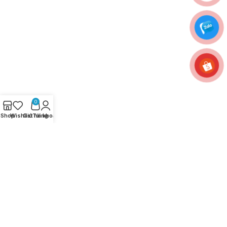
0
Shop
Wishlist
Giỏ hàng
Tài khoản
CHÍNH SÁCH
LIÊN HỆ
Chính sách bảo mật
thông tin