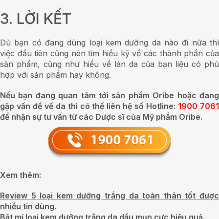
3. LỜI KẾT
Dù bạn có đang dùng loại kem dưỡng da nào đi nữa thì
việc đầu tiên cũng nên tìm hiểu kỹ về các thành phần của
sản phẩm, cũng như hiểu về làn da của bạn liệu có phù
hợp với sản phẩm hay không.
Nếu bạn đang quan tâm tới sản phẩm Oribe hoặc đang
gặp vấn đề về da thì có thể liên hệ số Hotline:
1900 706
để nhận sự tư vấn từ các Dược sĩ của Mỹ phẩm Oribe.
Xem thêm:
Review 5 loại kem dưỡng trắng da toàn thân tốt được
nhiều tin dùng.
Bật mí loại kem dưỡng trắng da dầu mụn cực hiệu quả.