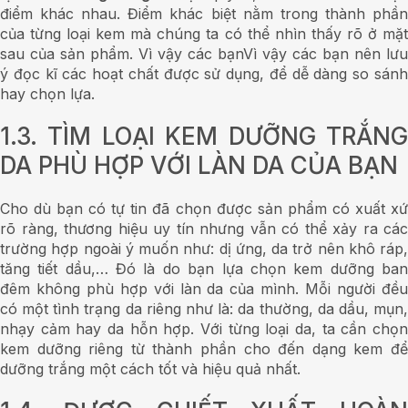
điểm khác nhau. Điểm khác biệt nằm trong thành phần
của từng loại kem mà chúng ta có thể nhìn thấy rõ ở mặt
sau của sản phẩm. Vì vậy các bạnVì vậy các bạn nên lưu
ý đọc kĩ các hoạt chất được sử dụng, để dễ dàng so sánh
hay chọn lựa.
1.3. TÌM LOẠI KEM DƯỠNG TRẮNG
DA PHÙ HỢP VỚI LÀN DA CỦA BẠN
Cho dù bạn có tự tin đã chọn được sản phẩm có xuất xứ
rõ ràng, thương hiệu uy tín nhưng vẫn có thể xảy ra các
trường hợp ngoài ý muốn như: dị ứng, da trở nên khô ráp,
tăng tiết dầu,… Đó là do bạn lựa chọn kem dưỡng ban
đêm không phù hợp với làn da của mình. Mỗi người đều
có một tình trạng da riêng như là: da thường, da dầu, mụn,
nhạy cảm hay da hỗn hợp. Với từng loại da, ta cần chọn
kem dưỡng riêng từ thành phần cho đến dạng kem để
dưỡng trắng một cách tốt và hiệu quả nhất.