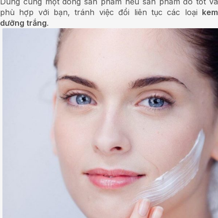
Dùng cùng một dòng sản phẩm nếu sản phẩm đó tốt và
phù hợp với bạn, tránh việc đổi liên tục các loại
kem
dưỡng trắng
.