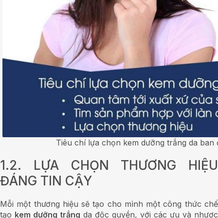
Tiêu chí lựa chọn kem dưỡng trắng da ban 
1.2. LỰA CHỌN THƯƠNG HIỆU
ĐÁNG TIN CẬY
Mỗi một thương hiệu sẽ tạo cho mình một công thức chế
tạo
kem dưỡng trắng
da độc quyền, với các ưu và nhược