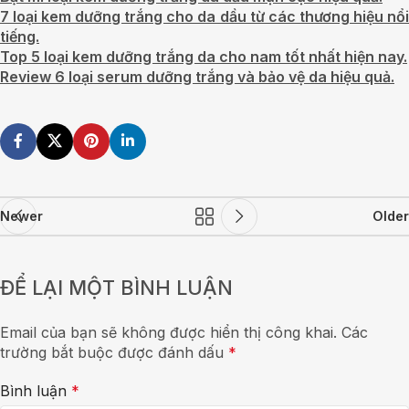
7 loại kem dưỡng trắng cho da dầu từ các thương hiệu nổi
tiếng.
Top 5 loại kem dưỡng trắng da cho nam tốt nhất hiện nay.
Review 6 loại serum dưỡng trắng và bảo vệ da hiệu quả.
Newer
Older
ĐỂ LẠI MỘT BÌNH LUẬN
Email của bạn sẽ không được hiển thị công khai.
Các
trường bắt buộc được đánh dấu
*
Bình luận
*