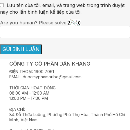
Lưu tên của tôi, email, và trang web trong trình duyệt
này cho lần bình luận kế tiếp của tôi.
Are you human? Please solve:
CÔNG TY CỔ PHẦN DÂN KHANG
ĐIỆN THOẠI: 1900 7061
EMAIL: duocmyphamoribe@gmail.com
THỜI GIAN HOẠT ĐỘNG:
08:00 AM – 12:00 AM
13:00 PM – 17:30 PM
ĐỊA CHỈ:
84 Đỗ Thừa Luông, Phường Phú Thọ Hòa, Thành Phố Hồ Chí
Minh, Việt Nam.