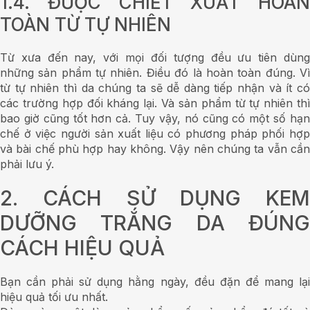
1.4. ĐƯỢC CHIẾT XUẤT HOÀN
TOÀN TỪ TỰ NHIÊN
Từ xưa đến nay, với mọi đối tượng đều ưu tiên dùng
những sản phẩm tự nhiên. Điều đó là hoàn toàn đúng. Vì
từ tự nhiên thì da chúng ta sẽ dễ dàng tiếp nhận và ít có
các trường hợp đối kháng lại. Và sản phẩm từ tự nhiên thì
bao giờ cũng tốt hơn cả. Tuy vậy, nó cũng có một số hạn
chế ở việc người sản xuất liệu có phương pháp phối hợp
và bài chế phù hợp hay không. Vậy nên chúng ta vẫn cần
phải lưu ý.
2. CÁCH SỬ DỤNG KEM
DƯỠNG TRẮNG DA ĐÚNG
CÁCH HIỆU QUẢ
Bạn cần phải sử dụng hằng ngày, đều đặn để mang lại
hiệu quả tối ưu nhất.