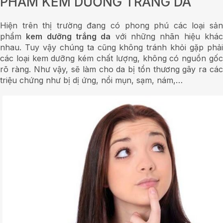
PHẨM KEM DƯỠNG TRẮNG DA
Hiện trên thị trường đang có phong phú các loại sản
phẩm
kem dưỡng trắng da
với những nhãn hiệu khá
nhau. Tuy vậy chúng ta cũng không tránh khỏi gặp phải
các loại kem dưỡng kém chất lượng, không có nguồn gốc
rõ ràng. Như vậy, sẽ làm cho da bị tổn thương gây ra các
triệu chứng như bị dị ứng, nổi mụn, sạm, nám,…