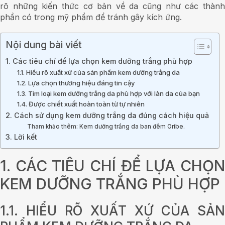
rõ những kiến thức cơ bản về da cũng như các thành
phần có trong mỹ phẩm để tránh gây kích ứng.
Nội dung bài viết
1. Các tiêu chí để lựa chọn kem dưỡng trắng phù hợp
1.1. Hiểu rõ xuất xứ của sản phẩm kem dưỡng trắng da
1.2. Lựa chọn thương hiệu đáng tin cậy
1.3. Tìm loại kem dưỡng trắng da phù hợp với làn da của bạn
1.4. Được chiết xuất hoàn toàn từ tự nhiên
2. Cách sử dụng kem dưỡng trắng da đúng cách hiệu quả
Tham khảo thêm: Kem dưỡng trắng da ban đêm Oribe.
3. Lời kết
1. CÁC TIÊU CHÍ ĐỂ LỰA CHỌN
KEM DƯỠNG TRẮNG PHÙ HỢP
1.1. HIỂU RÕ XUẤT XỨ CỦA SẢN