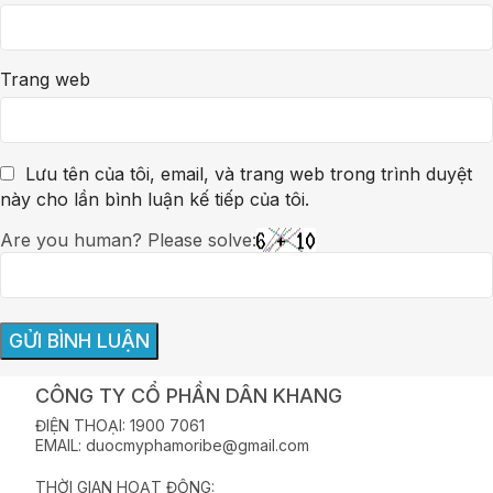
Trang web
Lưu tên của tôi, email, và trang web trong trình duyệt
này cho lần bình luận kế tiếp của tôi.
Are you human? Please solve:
CÔNG TY CỔ PHẦN DÂN KHANG
ĐIỆN THOẠI: 1900 7061
EMAIL: duocmyphamoribe@gmail.com
THỜI GIAN HOẠT ĐỘNG: