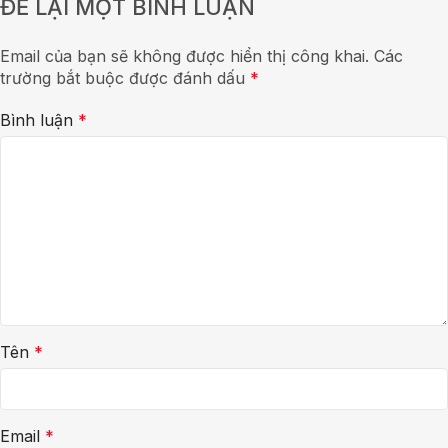
ĐỂ LẠI MỘT BÌNH LUẬN
Email của bạn sẽ không được hiển thị công khai.
Các
trường bắt buộc được đánh dấu
*
Bình luận
*
Tên
*
Email
*