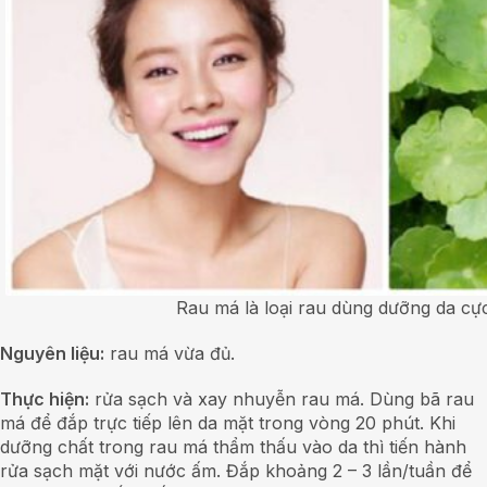
Rau má là loại rau dùng dưỡng da cực
Nguyên liệu:
rau má vừa đủ.
Thực hiện:
rửa sạch và xay nhuyễn rau má. Dùng bã rau
má để đắp trực tiếp lên da mặt trong vòng 20 phút. Khi
dưỡng chất trong rau má thẩm thấu vào da thì tiến hành
rửa sạch mặt với nước ấm. Đắp khoảng 2 – 3 lần/tuần để