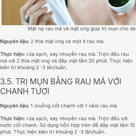
Mặt nạ rau má và mật ong giúp trị mụn cho da 
Nguyên liệu:
2 thìa mật ong và một ít rau má.
Thực hiện:
rửa sạch, xay nhuyễn rau má. Trộn đều rau
má với 2 thìa mật ong và đắp mặt tầm 20 phút. Thực hiện
kiên trì khoảng 2 -3 lần/tuần.
3.5. TRỊ MỤN BẰNG RAU MÁ VỚI
CHANH TƯƠI
Nguyên liệu:
1 muỗng cốt chanh với 1 nắm rau má.
Thực hiện:
rửa sạch, xay nhuyễn rau má. Trộn đều với
nước cốt chanh. Sử dụng hỗn hợp trên để đắp mặt tầm 15
phút. Thực hiện kiên trì khoảng 2 -3 lần/tuần.