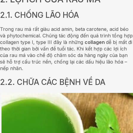
2.1. CHỐNG LÃO HÓA
Trong rau má rất giàu acid amin, beta carotene, acid béo
và phytochemical. Chúng tác động đến quá trình tổng hợp
collagen type I, type III đây là những
collagen
dễ bị mất đi
theo thời gian bởi vấn đề tuổi tác. Khi kết hợp các lợi ích
của rau má vào chế độ chăm sóc da hàng ngày của bạn
sẽ hỗ trợ cấu trúc nền, chống lại các dấu hiệu lão hóa –
nếp nhăn.
2.2. CHỮA CÁC BỆNH VỀ DA