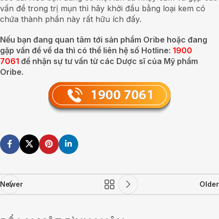
vấn đề trong trị mụn thì hãy khởi đầu bằng loại kem có
chứa thành phần này rất hữu ích đấy.
Nếu bạn đang quan tâm tới sản phẩm Oribe hoặc đang
gặp vấn đề về da thì có thể liên hệ số Hotline:
1900
7061
để nhận sự tư vấn từ các Dược sĩ của Mỹ phẩm
Oribe.
Newer
Older