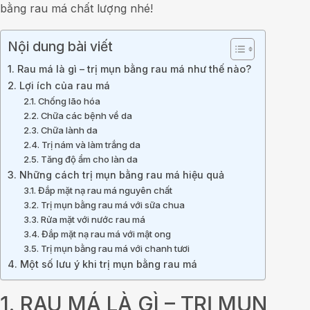
bằng rau má chất lượng nhé!
Nội dung bài viết
1. Rau má là gì – trị mụn bằng rau má như thế nào?
2. Lợi ích của rau má
2.1. Chống lão hóa
2.2. Chữa các bệnh về da
2.3. Chữa lành da
2.4. Trị nám và làm trắng da
2.5. Tăng độ ẩm cho làn da
3. Những cách trị mụn bằng rau má hiệu quả
3.1. Đắp mặt nạ rau má nguyên chất
3.2. Trị mụn bằng rau má với sữa chua
3.3. Rửa mặt với nước rau má
3.4. Đắp mặt nạ rau má với mật ong
3.5. Trị mụn bằng rau má với chanh tươi
4. Một số lưu ý khi trị mụn bằng rau má
1. RAU MÁ LÀ GÌ – TRỊ MỤN