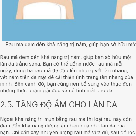
Rau má đem đến khả năng trị nám, giúp bạn sở hữu một 
Rau má đem đến khả năng trị nám, giúp bạn sở hữu một
làn da trắng sáng. Bạn có thể uống nước rau má mỗi
ngày, dùng bã rau má để đắp lên những vết tàn nhang,
vết nám trên da mặt để cải thiện tình trạng tàn nhang của
mình. Bên cạnh đó, bạn cũng nên bổ sung vào thực đơn
những thực phẩm giải độc và có tính mát cho da.
2.5. TĂNG ĐỘ ẨM CHO LÀN DA
Ngoài khả năng trị mụn bằng rau má thì loại rau này còn
đem đến khả năng dưỡng ẩm hiệu quả cho làn da của
bạn. Chỉ cần xay nhuyễn lượng rau má vừa đủ, sau đó lọc