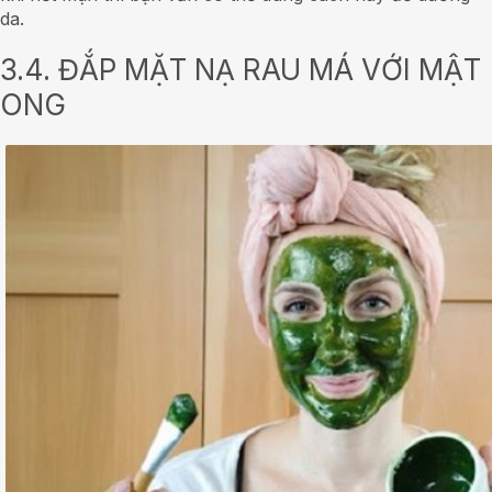
da.
3.4. ĐẮP MẶT NẠ RAU MÁ VỚI MẬT
ONG