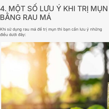
4. MỘT SỐ LƯU Ý KHI TRỊ MỤN
BẰNG RAU MÁ
Khi sử dụng rau má để trị mụn thì bạn cần lưu ý những
điều dưới đây: