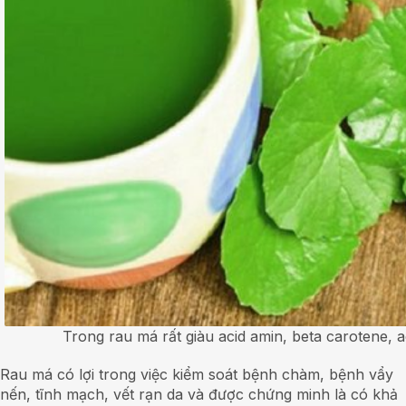
Trong rau má rất giàu acid amin, beta carotene, 
Rau má có lợi trong việc kiểm soát bệnh chàm, bệnh vẩy
nến, tĩnh mạch, vết rạn da và được chứng minh là có khả