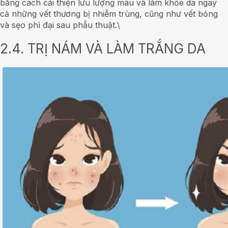
bằng cách cải thiện lưu lượng máu và làm khỏe da ngay
cả những vết thương bị nhiễm trùng, cũng như vết bỏng
và sẹo phì đại sau phẫu thuật.\
2.4. TRỊ NÁM VÀ LÀM TRẮNG DA