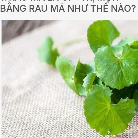
BẰNG RAU MÁ NHƯ THẾ NÀO?