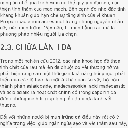
năng ức chế quá trình viêm có thể gây phì đại sẹo, cải
thiện tính thấm của mao mạch. Bên cạnh đó nhờ đặc tính
kháng khuẩn giúp hạn chế sự tăng sinh của vi khuẩn
Propionibacterium acnes một trong những nguyên nhân
gây nên mụn trứng. Vậy nên, trị mụn bằng rau má là
phương pháp nhiều người lựa chọn.
2.3. CHỮA LÀNH DA
Trong một nghiên cứu 2012, các nhà khoa học đã thoa
tinh chất của rau má lên da chuột có vết thương hở và
phát hiện rằng sau một thời gian khả năng hồi phục, phát
triển của các tế bào da mới là khả quan. Vì vậy bộ bốn
thành phần asiaticoside, madecassoside, acid madecasstic
và acid asiatic là hoạt chất chính có trong saponin đã
được chứng minh là giúp tăng tốc độ chữa lành vết
thương.
Đối với những người bị
mụn trứng cá
điều này rất có ý
nghĩa trong việc giúp ngăn ngừa sẹo và vết thâm sau này,