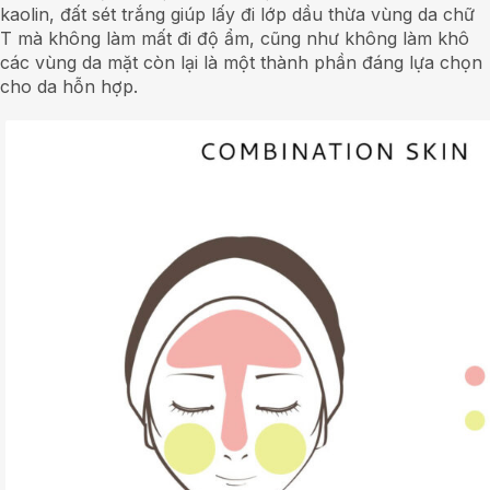
kaolin, đất sét trắng giúp lấy đi lớp dầu thừa vùng da chữ
T mà không làm mất đi độ ẩm, cũng như không làm khô
các vùng da mặt còn lại là một thành phần đáng lựa chọn
cho da hỗn hợp.