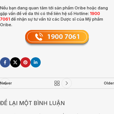
Nếu bạn đang quan tâm tới sản phẩm Oribe hoặc đang
gặp vấn đề về da thì có thể liên hệ số Hotline:
1900
7061
để nhận sự tư vấn từ các Dược sĩ của Mỹ phẩm
Oribe.
Newer
Older
ĐỂ LẠI MỘT BÌNH LUẬN