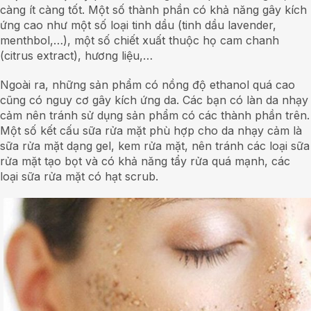
càng ít càng tốt. Một số thành phần có khả năng gây kích
ứng cao như một số loại tinh dầu (tinh dầu lavender,
menthbol,…), một số chiết xuất thuộc họ cam chanh
(citrus extract), hương liệu,…
Ngoài ra, những sản phẩm có nồng độ ethanol quá cao
cũng có nguy cơ gây kích ứng da. Các bạn có làn da nhạy
cảm nên tránh sử dụng sản phẩm có các thành phần trên.
Một số kết cấu sữa rửa mặt phù hợp cho da nhạy cảm là
sữa rửa mặt dạng gel, kem rửa mặt, nên tránh các loại sữa
rửa mặt tạo bọt và có khả năng tẩy rửa quá mạnh, các
loại sữa rửa mặt có hạt scrub.