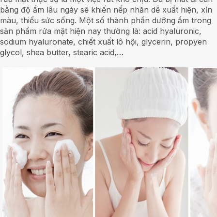
bằng độ ẩm lâu ngày sẽ khiến nếp nhăn dễ xuất hiện, xỉn
màu, thiếu sức sống. Một số thành phần dưỡng ẩm trong
sản phẩm rửa mặt hiện nay thường là: acid hyaluronic,
sodium hyaluronate, chiết xuất lô hội, glycerin, propyen
glycol, shea butter, stearic acid,…