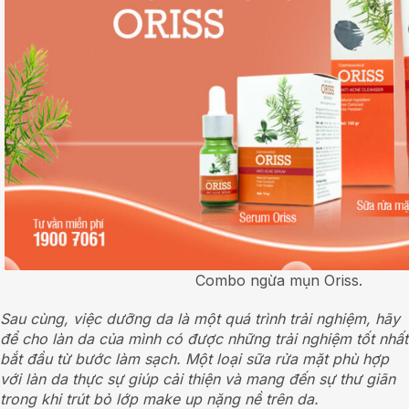
Combo ngừa mụn Oriss.
Sau cùng, việc dưỡng da là một quá trình trải nghiệm, hãy
để cho làn da của mình có được những trải nghiệm tốt nhất
bắt đầu từ bước làm sạch. Một loại sữa rửa mặt phù hợp
với làn da thực sự giúp cải thiện và mang đến sự thư giãn
trong khi trút bỏ lớp make up nặng nề trên da.