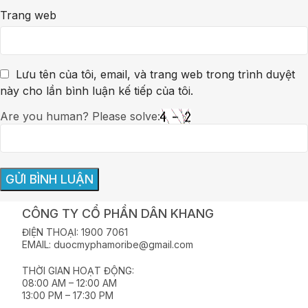
Trang web
Lưu tên của tôi, email, và trang web trong trình duyệt
này cho lần bình luận kế tiếp của tôi.
Are you human? Please solve:
CÔNG TY CỔ PHẦN DÂN KHANG
ĐIỆN THOẠI: 1900 7061
EMAIL: duocmyphamoribe@gmail.com
THỜI GIAN HOẠT ĐỘNG:
08:00 AM – 12:00 AM
13:00 PM – 17:30 PM