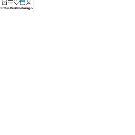
Shop
Sidebar
Wishlist
Giỏ hàng
Tài khoản