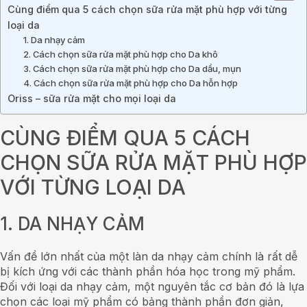
Cùng điểm qua 5 cách chọn sữa rửa mặt phù hợp với từng
loại da
1. Da nhạy cảm
2. Cách chọn sữa rửa mặt phù hợp cho Da khô
3. Cách chọn sữa rửa mặt phù hợp cho Da dầu, mụn
4. Cách chọn sữa rửa mặt phù hợp cho Da hỗn hợp
Oriss – sữa rửa mặt cho mọi loại da
CÙNG ĐIỂM QUA 5 CÁCH
CHỌN SỮA RỬA MẶT PHÙ HỢP
VỚI TỪNG LOẠI DA
1. DA NHẠY CẢM
Vấn đề lớn nhất của một làn da nhạy cảm chính là rất dễ
bị kích ứng với các thành phần hóa học trong mỹ phẩm.
Đối với loại da nhạy cảm, một nguyên tắc cơ bản đó là lựa
chọn các loại mỹ phẩm có bảng thành phần đơn giản,