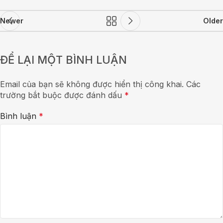
Newer
Older
ĐỂ LẠI MỘT BÌNH LUẬN
Email của bạn sẽ không được hiển thị công khai.
Các
trường bắt buộc được đánh dấu
*
Bình luận
*