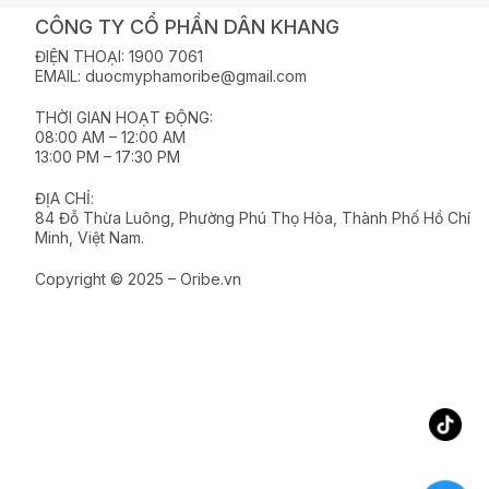
CÔNG TY CỔ PHẦN DÂN KHANG
ĐIỆN THOẠI: 1900 7061
EMAIL: duocmyphamoribe@gmail.com
THỜI GIAN HOẠT ĐỘNG:
08:00 AM – 12:00 AM
13:00 PM – 17:30 PM
ĐỊA CHỈ:
84 Đỗ Thừa Luông, Phường Phú Thọ Hòa, Thành Phố Hồ Chí
Minh, Việt Nam.
Copyright © 2025 – Oribe.vn