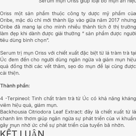
Serum mụn Oriss giúp loại bỏ mụn ẩn hiệ
Oriss một sản phẩm thuộc công ty dược mỹ phẩm của
Oribe, mặc dù chỉ mới thành lập vào giữa năm 2017 nhưng
Oribe đã mang lại cho mình nhiều thành tích ở thị trường
làm đẹp khi dành được giải thưởng “ sản phẩm được người
tiêu dùng bình chọn”.
Serum trị mụn Oriss với chiết xuất đặc biệt từ lá tràm trà tại
Úc đem đến cho người dùng ngăn ngừa và giảm mụn hiệu
quả đồng thời các vết thâm, sẹo do mụn để lại cũng được
cải thiện.
Thành phần:
4 -Terpineol: Tinh chất tràm trà từ Úc có khả năng kháng
viêm hiệu quả, giảm mụn.
Backhousia Citriodora Leaf Extract: đây là chiết xuất từ lá
chanh lim thơm giúp ngăn ngừa sự phát triển của vi khuẩn
gây mụn nhờ ức chế sự phát triển của tuyến bã nhờn.
KẾT LUẬN