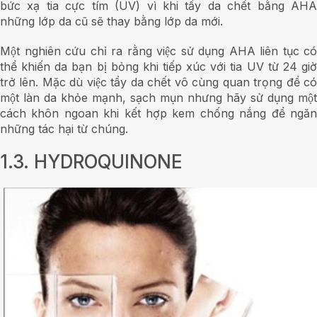
bức xạ tia cực tím (UV) vì khi tẩy da chết bằng AHA
những lớp da cũ sẽ thay bằng lớp da mới.
Một nghiên cứu chỉ ra rằng việc sử dụng AHA liên tục có
thể khiến da bạn bị bỏng khi tiếp xúc với tia UV từ 24 giờ
trở lên. Mặc dù việc tẩy da chết vô cùng quan trọng để có
một làn da khỏe mạnh, sạch mụn nhưng hãy sử dụng một
cách khôn ngoan khi kết hợp kem chống nắng để ngăn
những tác hại từ chúng.
1.3. HYDROQUINONE