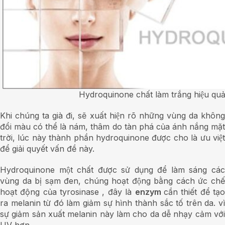
Hydroquinone chất làm trắng hiệu quả
Khi chúng ta già đi, sẽ xuất hiện rõ những vùng da không
đổi màu có thể là nám, thâm do tàn phá của ánh nắng mặt
trời, lúc này thành phần hydroquinone được cho là ưu việt
để giải quyết vấn đề này.
Hydroquinone một chất được sử dụng để làm sáng các
vùng da bị sạm đen, chúng hoạt động bằng cách ức chế
hoạt động của tyrosinase , đây là
enzym
cần thiết để tạ
ra melanin từ đó làm giảm sự hình thành sắc tố trên da. vì
sự giảm sản xuất melanin này làm cho da dễ nhạy cảm với
UV hơn.