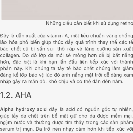
Những điều cần biết khi sử dụng retino
Đây là dẫn xuất của vitamin A, một tiêu chuẩn vàng chống
lão hóa phổ biến giúp thúc đẩy quá trình thay thế các tế
bào chết cũ bị sần sùi, thô ráp và tăng cường sản xuất
collagen. Do đó lớp da mới sẽ mỏng hơn dễ bị bắt nắng
hơn, đặc biệt là khi bạn lần đầu tiên tiếp xúc với thành
phần này. Khi chúng ta tẩy tế bào chết chúng làm giảm
đáng kể lớp bảo vệ lúc đó ánh nắng mặt trời dễ dàng xâm
nhập gây ra mẩn đỏ, khó chịu và có thể dẫn đến nám.
1.2. AHA
Alpha hydroxy acid
đây là acid có nguồn gốc tự nhiên
giúp tẩy da chết trên bề mặt giữ cho da được mềm mại,
ngậm nước và thường được tìm thấy trong các sản phẩm
serum trị mụn. Da trở nên nhạy cảm hơn khi tiếp xúc với