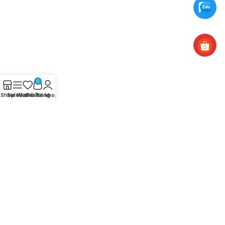
0
Shop
Sidebar
Wishlist
Giỏ hàng
Tài khoản