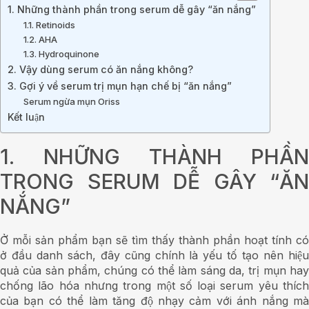
1. Những thành phần trong serum dễ gây “ăn nắng”
1.1. Retinoids
1.2. AHA
1.3. Hydroquinone
2. Vậy dùng serum có ăn nắng không?
3. Gợi ý về serum trị mụn hạn chế bị “ăn nắng”
Serum ngừa mụn Oriss
Kết luận
1. NHỮNG THÀNH PHẦN
TRONG SERUM DỄ GÂY “ĂN
NẮNG”
Ở mỗi sản phẩm bạn sẽ tìm thấy thành phần hoạt tính có
ở đầu danh sách, đây cũng chính là yếu tố tạo nên hiệu
quả của sản phẩm, chúng có thể làm sáng da, trị mụn hay
chống lão hóa nhưng trong một số loại serum yêu thích
của bạn có thể làm tăng độ nhạy cảm với ánh nắng mà