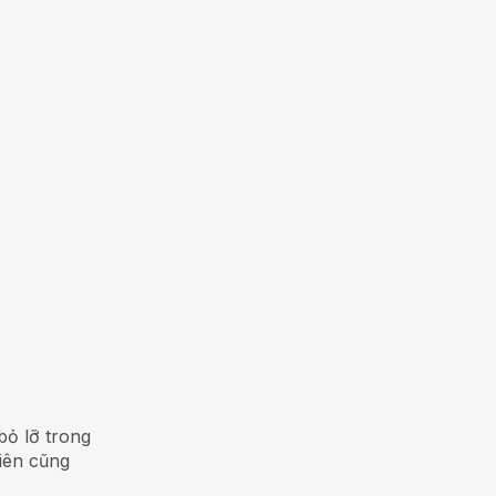
bỏ lỡ trong
iên cũng