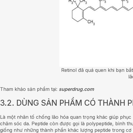
Retinol đã quá quen khi bạn bắ
l
Tham khảo sản phẩm tại:
superdrug.com
3.2. DÙNG SẢN PHẨM CÓ THÀNH P
Là một nhân tố chống lão hóa quan trọng khác giúp phục 
chăm sóc da. Peptide còn được gọi là polypeptide, bình t
giống như những thành phần khác lượng peptide trong cơ th