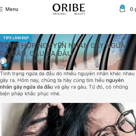
0
Menu
0
TIPS LÀM ĐẸP
TỔNG HỢP NGUYÊN NHÂN GÂY NGỨA
DA ĐẦU, GÀU DA ĐẦU
Dược sĩ Dương Tuyết Hiền
0
Tình trạng ngứa da đầu do nhiều nguyên nhân khác nhau
gây ra. Hôm nay, chúng ta hãy cùng tìm hiểu
nguyên
nhân gây ngứa da đầu
và gây ra gàu. Từ đó, có những
biện pháp khắc phục nhé.