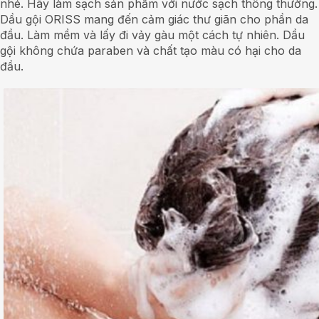
nhé. Hãy làm sạch sản phẩm với nước sạch thông thường.
Dầu gội ORISS mang đến cảm giác thư giãn cho phần da
đầu. Làm mềm và lấy đi vảy gàu một cách tự nhiên. Dầu
gội không chứa paraben và chất tạo màu có hại cho da
đầu.