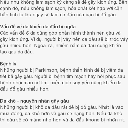
Nếu như không làm sạch kỹ càng sẽ dễ gây kích ứng. Bên
cạnh đó, nếu không làm sạch, hóa chất kết hợp với cặn
bẩn tích tụ lâu ngày sẽ làm da đầu của bạn bị đổ gàu.
Vấn đề về da khiến da đầu bị ngứa
Các vấn đề ở da cũng góp phần hình thành nên gàu và
gây kích ứng. Ví dụ, người bị vảy nến da đầu sẽ bị tróc vảy
gàu nhiều hơn. Ngoài ra, nhiễm nấm da đầu cũng khiến
tạo gàu da đầu.
Bệnh lý
Những người bị Parkinson, bệnh thần kinh dễ bị viêm da
tiết bã gây gàu. Người bị bệnh tim mạch hay hồi phục sau
bệnh nhồi máu cơ tim, miễn dịch suy yếu cũng khiến da
đầu đổ gàu nhiều hơn.
Da khô – nguyên nhân gây gàu
Những người bị khô da đầu rất dễ bị đổ gàu. Nhất là vào
mùa đông, da khô hơn và gàu sẽ nặng hơn. Nếu da khô
thì gàu sẽ có mảng nhỏ hơn và da đầu không bị nhờn rít.