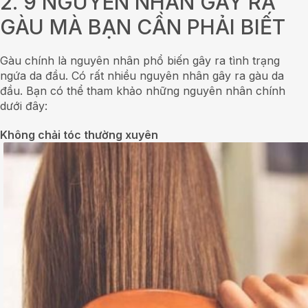
2. 9 NGUYÊN NHÂN GÂY RA
GÀU MÀ BẠN CẦN PHẢI BIẾT
Gàu chính là nguyên nhân phổ biến gây ra tình trạng
ngứa da đầu. Có rất nhiều nguyên nhân gây ra gàu da
đầu. Bạn có thể tham khảo những nguyên nhân chính
dưới đây:
Không chải tóc thường xuyên