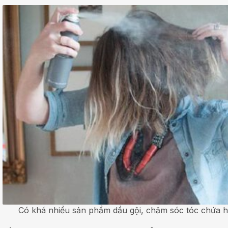
Có khá nhiều sản phẩm dầu gội, chăm sóc tóc chứa hư