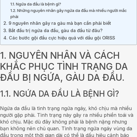
1.1. Ngứa da đầu là bệnh gì?
1.2. Những nguyên nhân gây ngứa da đầu mà nhiều người mắc
phải
2. 9 nguyên nhân gây ra gàu mà bạn cần phải biết
3. Bắt đầu trị ngứa da đầu, gàu da đầu từ đâu?
4. Các bước gội đầu cực hiệu quả với dầu gội ORISS
1. NGUYÊN NHÂN VÀ CÁCH
KHẮC PHỤC TÌNH TRẠNG DA
ĐẦU BỊ NGỨA, GÀU DA ĐẦU.
1.1. NGỨA DA ĐẦU LÀ BỆNH GÌ?
Ngứa da đầu là tình trạng ngứa ngáy, khó chịu mà nhiều
người gặp phải. Tình trạng này gây ra nhiều phiền toái và
khó chịu. Mặc dù đây không phải là bệnh nặng nhưng
bạn không nên chủ quan.
Tình trạng ngứa ngáy vùng da
đầu trong một thời gian dài có thể là dấu hiệu cảnh báo