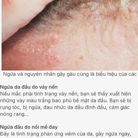
Ngứa và nguyên nhân gây gàu cùng là biểu hiệu của cá
Ngứa da đầu do vảy nến
Nếu mắc phải tình trạng vảy nến, bạn sẽ thấy xuất hiện
những vảy màu trắng bao phủ bề mặt da đầu. Bạn sẽ bị
rụng tóc, bị ngứa, đau nhức da đầu đỉnh đầu, cảm giác
nóng rang…
Ngứa đầu do nổi mề đay
Đây là tình trạng phản ứng viêm của da, gây ngứa ngáy,