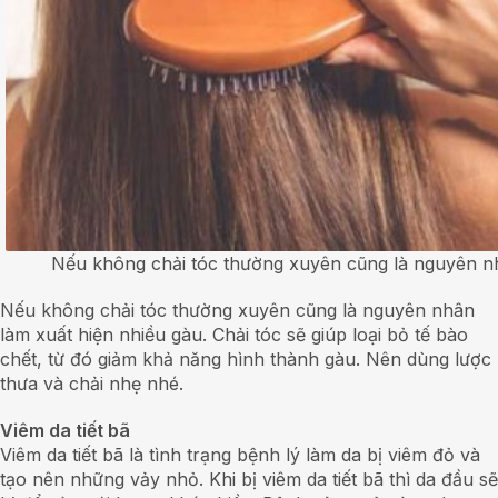
Nếu không chải tóc thường xuyên cũng là nguyên nh
Nếu không chải tóc thường xuyên cũng là nguyên nhân
làm xuất hiện nhiều gàu. Chải tóc sẽ giúp loại bỏ tế bào
chết, từ đó giảm khả năng hình thành gàu. Nên dùng lược
thưa và chải nhẹ nhé.
Viêm da tiết bã
Viêm da tiết bã là tình trạng bệnh lý làm da bị viêm đỏ và
tạo nên những vảy nhỏ. Khi bị viêm da tiết bã thì da đầu sẽ